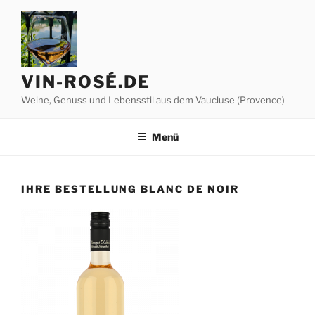
Zum
Inhalt
springen
VIN-ROSÉ.DE
Weine, Genuss und Lebensstil aus dem Vaucluse (Provence)
Menü
IHRE BESTELLUNG BLANC DE NOIR