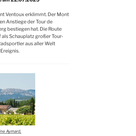
ont Ventoux erklimmt. Der Mont
ten Anstiege der Tour de
erg bestiegen hat. Die Route
f als Schauplatz großer Tour-
dsportler aus aller Welt
Ereignis.
ine Aymard,