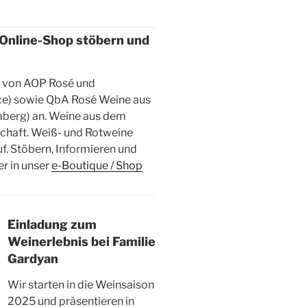
 Online-Shop stöbern und
s von AOP Rosé und
e) sowie QbA Rosé Weine aus
mberg) an. Weine aus dem
schaft. Weiß- und Rotweine
f. Stöbern, Informieren und
er in unser
e-Boutique / Shop
Einladung zum
Weinerlebnis bei Familie
Gardyan
Wir starten in die Weinsaison
2025 und präsentieren in