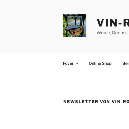
Zum
Inhalt
springen
VIN-
Weine, Genuss 
Foyer
Online Shop
Ber
NEWSLETTER VON VIN-R