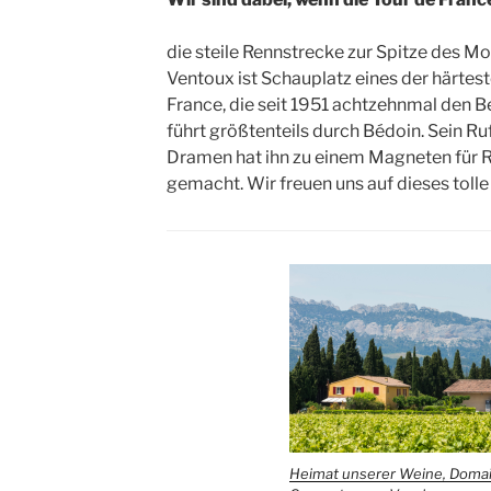
die steile Rennstrecke zur Spitze des M
Ventoux ist Schauplatz eines der härtes
France, die seit 1951 achtzehnmal den B
führt größtenteils durch Bédoin. Sein Ru
Dramen hat ihn zu einem Magneten für Ra
gemacht. Wir freuen uns auf dieses tolle 
Heimat unserer Weine, Doma