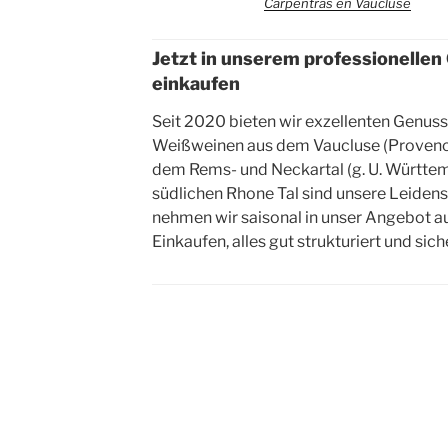
Carpentras en Vaucluse
Jetzt in unserem professionellen
einkaufen
Seit 2020 bieten wir exzellenten Genus
Weißweinen aus dem Vaucluse (Provenc
dem Rems- und Neckartal (g. U. Württe
südlichen Rhone Tal sind unsere Leiden
nehmen wir saisonal in unser Angebot au
Einkaufen, alles gut strukturiert und sich