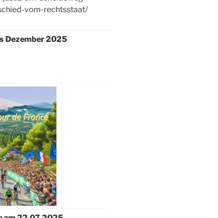
chied-vom-rechtsstaat/
is Dezember 2025
nce am 22.07.2025