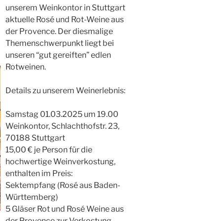
unserem Weinkontor in Stuttgart
aktuelle Rosé und Rot-Weine aus
der Provence. Der diesmalige
Themenschwerpunkt liegt bei
unseren “gut gereiften” edlen
Rotweinen.
Details zu unserem Weinerlebnis:
Samstag 01.03.2025 um 19.00
Weinkontor, Schlachthofstr. 23,
70188 Stuttgart
15,00 € je Person für die
hochwertige Weinverkostung,
enthalten im Preis:
Sektempfang (Rosé aus Baden-
Württemberg)
5 Gläser Rot und Rosé Weine aus
der Provence zur Verkostung