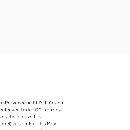
en Provence heißt Zeit für sich
entecken. In den Dörfern des
e scheint es zeitlos
orel) zu sein. Ein Glas Rosé