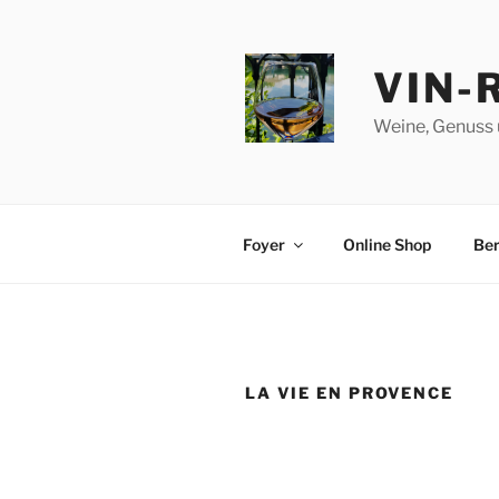
Zum
Inhalt
springen
VIN-
Weine, Genuss 
Foyer
Online Shop
Ber
LA VIE EN PROVENCE